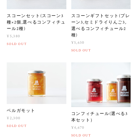
スコーンセット(スコーン3
スコーンギフトセット(プレ
種×2個,選べるコンフィチュ
ーン3,セミドライりんご3,
ール2種)
選べるコンフィチュール2
種)
¥5,380
¥5,630
SOLD OUT
SOLD OUT
ベルガモット
コンフィチュール(選べる3
¥2,300
本セット）
SOLD OUT
¥4,670
SOLD OUT