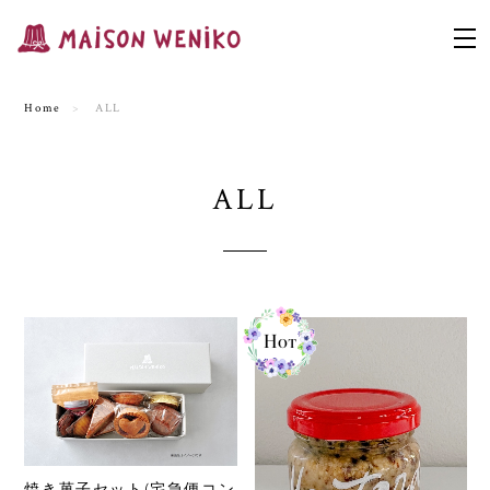
Home
ALL
ALL