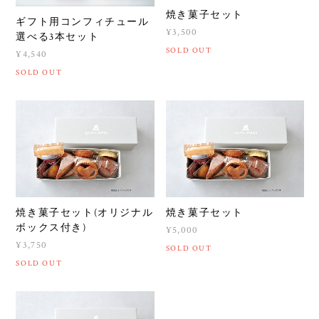
焼き菓子セット
ギフト用コンフィチュール
¥3,500
選べる3本セット
SOLD OUT
¥4,540
SOLD OUT
焼き菓子セット(オリジナル
焼き菓子セット
ボックス付き)
¥5,000
¥3,750
SOLD OUT
SOLD OUT